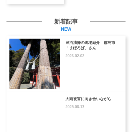
新着記事
NEW
お問い合わせフォームへ
民泊清掃の現場紹介｜霧島市
「まほろば」さん
2026.02.02
大雨被害に向き合いながら
2025.08.13