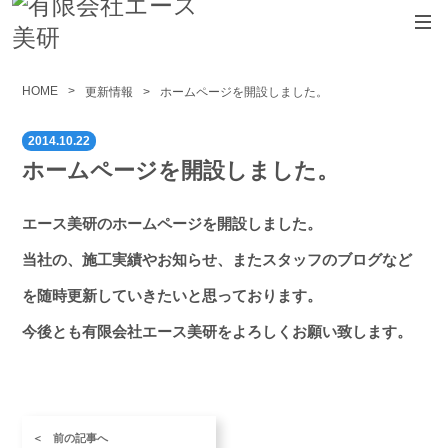
法人向けサービス
HOME
更新情報
ホームページを開設しました。
＞建物管理（清掃）
2014.10.22
＞環境衛生管理業務
ホームページを開設しました。
＞設備管理
エース美研のホームページを開設しました。
エース美研について
当社の、施工実績やお知らせ、またスタッフのブログなど
更新情報
を随時更新していきたいと思っております。
求人
今後とも有限会社エース美研をよろしくお願い致します。
プライバシーポリシー
前の記事へ