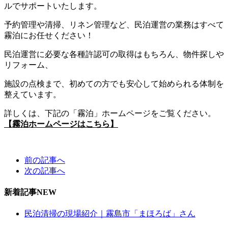
ルでサポートいたします。
予約管理や清掃、リネン管理など、民泊運営の業務はすべて
霧泊にお任せください！
民泊運営に必要な各種許認可の取得はもちろん、物件探しや
リフォーム、
施設の点検まで、初めての方でも安心して始められる体制を
整えています。
詳しくは、下記の「霧泊」ホームページをご覧ください。
【霧泊ホームページはこちら】
前の記事へ
次の記事へ
新着記事
NEW
民泊清掃の現場紹介｜霧島市「まほろば」さん