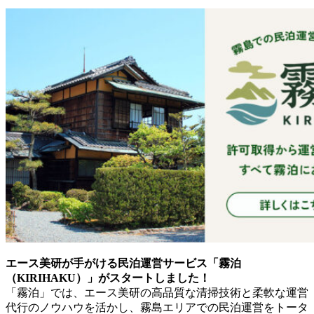
エース美研が手がける民泊運営サービス「霧泊
（KIRIHAKU）」がスタートしました！
「霧泊」では、エース美研の高品質な清掃技術と柔軟な運営
代行のノウハウを活かし、霧島エリアでの民泊運営をトータ